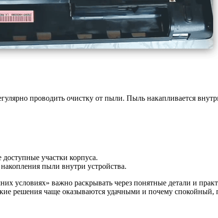
гулярно проводить очистку от пыли. Пыль накапливается внутри
 доступные участки корпуса.
 накопления пыли внутри устройства.
них условиях» важно раскрывать через понятные детали и прак
какие решения чаще оказываются удачными и почему спокойный,