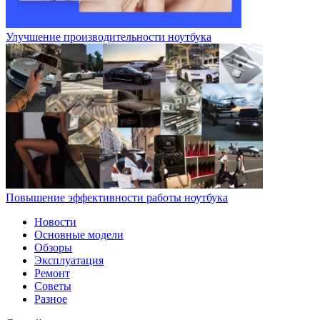
Улучшение производительности ноутбука
Повышение эффективности работы ноутбука
Новости
Основные модели
Обзоры
Эксплуатация
Ремонт
Советы
Разное