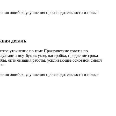
ления ошибок, улучшения производительности и новые
жная деталь
откое уточнение по теме Практические советы по
луатации ноутбуков: уход, настройка, продление срока
жбы, оптимизация работы, усиливающее основной смысл
ьи.
ления ошибок, улучшения производительности и новые