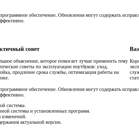
 программное обеспечение. Обновления могут содержать исправ
эффективно.
ктичный совет
Ва
льшое объяснение, которое помогает лучше применить тему
Кор
ические советы по эксплуатации ноутбуков: уход,
эксп
ойка, продление срока службы, оптимизация работы на
слу
ике.
стат
 программное обеспечение. Обновления могут содержать исправ
эффективно.
ой системы.
нной системы и установленных программ.
я изменений.
держания актуальной версии.