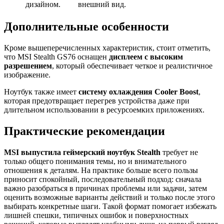
дизайном.
внешний вид.
Дополнительные особенности
Кроме вышеперечисленных характеристик, стоит отметить,
что MSI Stealth GS76 оснащен
дисплеем с высоким
разрешением
, который обеспечивает четкое и реалистичное
изображение.
Ноутбук также имеет
систему охлаждения Cooler Boost
,
которая предотвращает перегрев устройства даже при
длительном использовании в ресурсоемких приложениях.
Практические рекомендации
MSI выпустила геймерский ноутбук Stealth
требует не
только общего понимания темы, но и внимательного
отношения к деталям. На практике больше всего пользы
приносит спокойный, последовательный подход: сначала
важно разобраться в причинах проблемы или задачи, затем
оценить возможные варианты действий и только после этого
выбирать конкретные шаги. Такой формат помогает избежать
лишней спешки, типичных ошибок и поверхностных