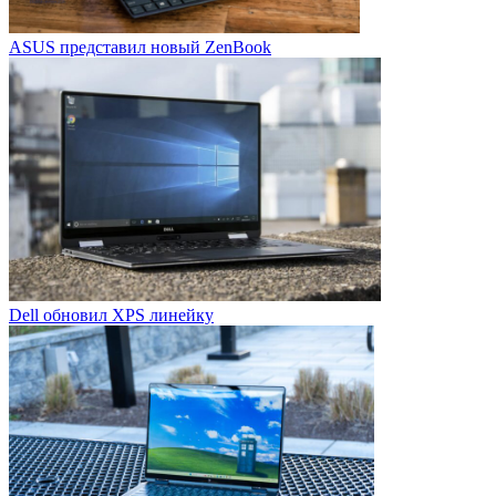
ASUS представил новый ZenBook
Dell обновил XPS линейку