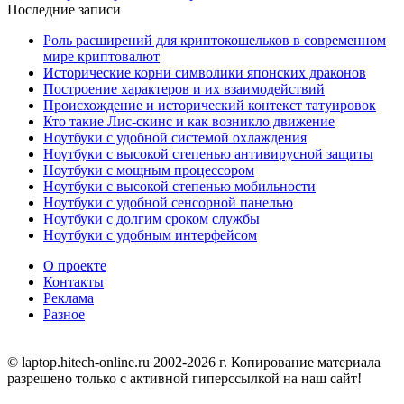
Последние записи
Роль расширений для криптокошельков в современном
мире криптовалют
Исторические корни символики японских драконов
Построение характеров и их взаимодействий
Происхождение и исторический контекст татуировок
Кто такие Лис-скинс и как возникло движение
Ноутбуки с удобной системой охлаждения
Ноутбуки с высокой степенью антивирусной защиты
Ноутбуки с мощным процессором
Ноутбуки с высокой степенью мобильности
Ноутбуки с удобной сенсорной панелью
Ноутбуки с долгим сроком службы
Ноутбуки с удобным интерфейсом
О проекте
Контакты
Реклама
Разное
© laptop.hitech-online.ru 2002-2026 г. Копирование материала
разрешено только с активной гиперссылкой на наш сайт!